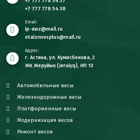
+7 777 778 54 37
+7 777 778 54 38
Email:
ip-awz@mail.ru
etalonvesplus@mail.ru
Адрес:
г. Астана, ул. Кумисбекова, 2
ЖК Жеруйык (Jeruiyq), НП 13
Автомобильные весы
Железнодорожные весы
Платформенные весы
Модернизация весов
Ремонт весов