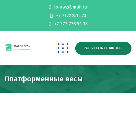
ip-awz@mail.ru
+7 7172 251 573
+7 777 778 54 38
РАССЧИТАТЬ СТОИМОСТЬ
Платформенные весы