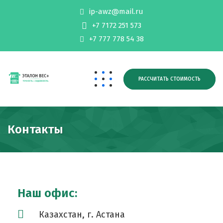
ip-awz@mail.ru
+7 7172 251 573
+7 777 778 54 38
РАССЧИТАТЬ СТОИМОСТЬ
Контакты
Наш офис:
Казахстан, г. Астана