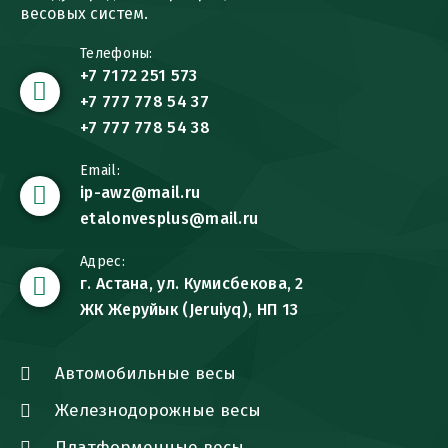
весовых систем.
Телефоны:
+7 7172 251 573
+7 777 778 54 37
+7 777 778 54 38
Email:
ip-awz@mail.ru
etalonvesplus@mail.ru
Адрес:
г. Астана, ул. Кумисбекова, 2
ЖК Жеруйык (Jeruiyq), НП 13
Автомобильные весы
Железнодорожные весы
Платформенные весы