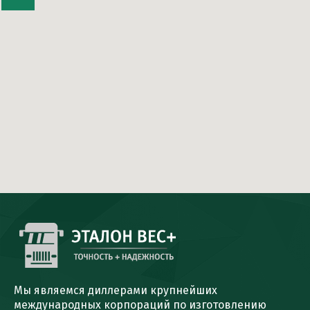
Мы являемся диллерами крупнейших
международных корпораций по изготовлению